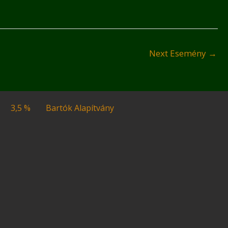
Next Esemény
→
3,5 %
Bartók Alapítvány