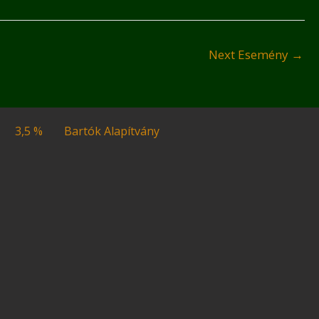
Next Esemény
→
3,5 %
Bartók Alapítvány