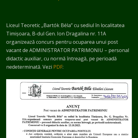
Liceul Teoretic „Bartók Béla” cu sediul în localitatea
Timișoara, B-dul Gen. Ion Dragalina nr. 11A
organizează concurs pentru ocuparea unui post
vacant de ADMINISTRATOR PATRIMONIU – personal
didactic auxiliar, cu normă întreagă, pe perioadă
nedeterminată. Vezi
PDF
: