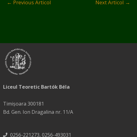
←
Previous Articol
Next Articol
→
Liceul Teoretic Bartók Béla
Timișoara 300181
Bd. Gen. Ion Dragalina nr. 11/A
0256-221273, 0256-493031