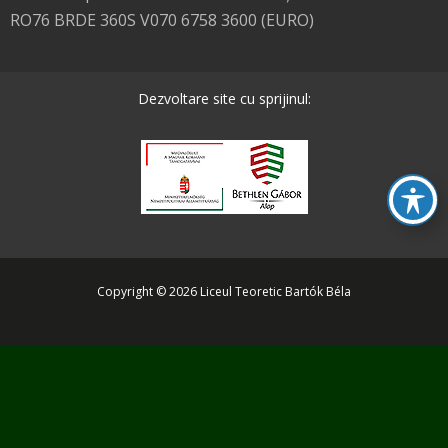
RO76 BRDE 360S V070 6758 3600 (EURO)
Dezvoltare site cu sprijinul:
Copyright © 2026 Liceul Teoretic Bartók Béla