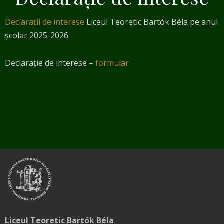
Declarații de interese
Liceul Teoretic Bartók Béla pe anul
școlar 2025-2026
Declarație de interese –
formular
Liceul Teoretic Bartók Béla