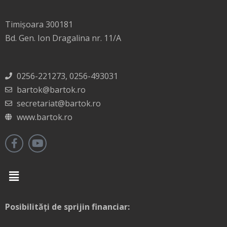
Timișoara 300181
Bd. Gen. Ion Dragalina nr. 11/A
0256-221273, 0256-493031
bartok@bartok.ro
secretariat@bartok.ro
www.bartok.ro
Menu
Posibilități de sprijin financiar: