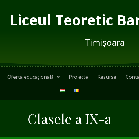
Liceul Teoretic Ba
Timișoara
Oferta educațională
Proiecte
Resurse
Conta
Clasele a IX-a