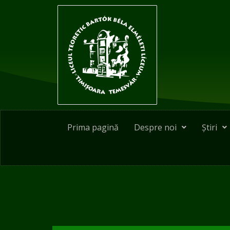
Skip
to
content
Prima pagină
Despre noi
Știri