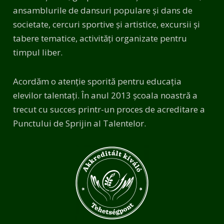
ansamblurile de dansuri populare și dans de
societate, cercuri sportive și artistice, excursii și
tabere tematice, activități organizate pentru
timpul liber.
Acordăm o atenție sporită pentru educația
elevilor talentați. În anul 2013 școala noastră a
trecut cu succes printr-un proces de acreditare a
Punctului de Sprijin al Talentelor.