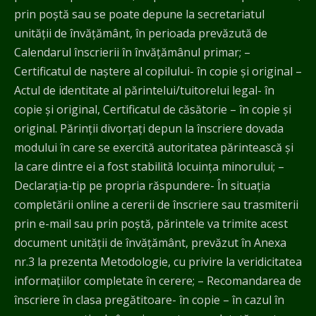
prin poștă sau se poate depune la secretariatul
unității de învățământ, în perioada prevăzută de
Calendarul înscrierii în învățămânul primar; –
Certificatul de naștere al copilului- în copie și original –
Actul de identitate al părintelui/tuitorelui legal- în
copie și original, Certificatul de căsătorie – în copie și
original. Părinții divorțați depun la înscriere dovada
modului în care se exercită autoritatea părintească și
la care dintre ei a fost stabilită locuința minorului; –
Declarația-tip pe propria răspundere- În situația
completării online a cererii de înscriere sau trasmiterii
prin e-mail sau prin poștă, părintele va trimite acest
document unității de învățământ, prevăzut în Anexa
nr.3 la prezenta Metodologie, cu privire la veridicitatea
informațiilor completate în cerere; – Recomandarea de
înscriere în clasa pregătitoare- în copie – în cazul în