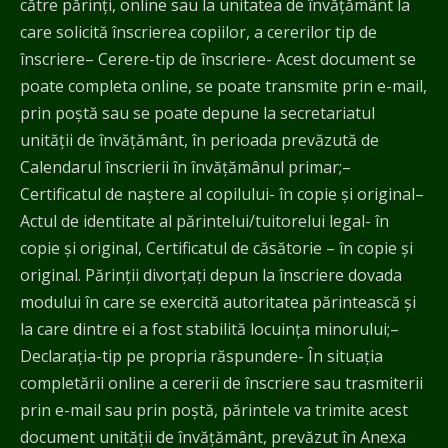
către părinți, online sau la unitatea de învățământ la
care solicită înscrierea copiilor, a cererilor tip de
înscriere– Cerere-tip de înscriere- Acest document se
poate completa online, se poate transmite prin e-mail,
prin poștă sau se poate depune la secretariatul
unității de învățământ, în perioada prevăzută de
Calendarul înscrierii în învățămânul primar;–
Certificatul de naștere al copilului- în copie și original–
Actul de identitate al părintelui/tuitorelui legal- în
copie și original, Certificatul de căsătorie – în copie și
original. Părinții divorțați depun la înscriere dovada
modului în care se exercită autoritatea părintească și
la care dintre ei a fost stabilită locuința minorului;–
Declarația-tip pe propria răspundere- În situația
completării online a cererii de înscriere sau trasmiterii
prin e-mail sau prin poștă, părintele va trimite acest
document unității de învățământ, prevăzut în Anexa