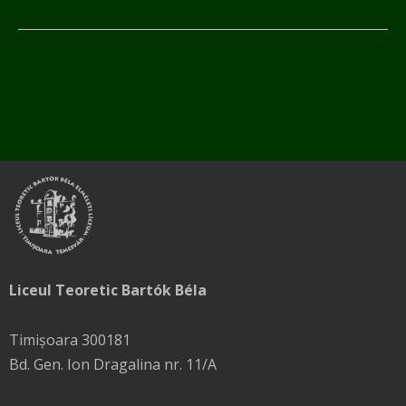
Liceul Teoretic Bartók Béla
Timișoara 300181
Bd. Gen. Ion Dragalina nr. 11/A