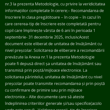
nr.3 la prezenta Metodologie, cu privire la veridicitatea
informațiilor completate în cerere;– Recomandarea de
înscriere în clasa pregătitoare – în copie – în cazul în
care cererea-tip de înscriere este completată pentru
copil care împlinește vârsta de 6 ani în perioada 1
septembrie- 31 decembrie 2025, inclusiv;Acest
document este eliberat de unitatea de învățământ cu
nivel preșcolar. Solicitarea de eliberare a recomandării
prevăzute la Anexa nr.1 la prezenta Metodologie
poate fi depusă direct șa unitatea de învățământ sau
transmisă prin poștă/mijloace electronice. La
solicitarea părintelui, unitatea de învățământ cu nivel
preșcolar poate transmite recomandarea și prin poștă
cu confirmare de primire sau prin mijloace
electronice.– Alte documente care să ateste
îndeplinirea criteriilor generale și/sau specifice(acolo