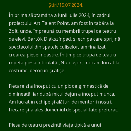
Știri
/
15.07.2024.
În prima săptămână a lunii iulie 2024, în cadrul
proiectului Art Talent Point, am fost în tabără la
Zolt, unde, împreună cu membrii trupei de teatru
de elevi, Bartók Diákszínpad, și echipa care sprijină
spectacolul din spatele culiselor, am finalizat
crearea piesei noastre. În timp ce trupa de teatru
repeta piesa intitulată „Nu-i ușor,” noi am lucrat la
costume, decoruri și afișe.
Fiecare zi a început cu un pic de gimnastică de
dimineață, iar după micul dejun a început munca.
Am lucrat în echipe și alături de mentorii noștri.
Fiecare și-a ales domeniul de specialitate preferat.
Piesa de teatru prezintă viața tipică a unui