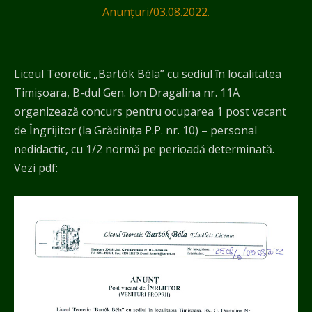
Anunțuri
/
03.08.2022.
Liceul Teoretic „Bartók Béla” cu sediul în localitatea
Timișoara, B-dul Gen. Ion Dragalina nr. 11A
organizează concurs pentru ocuparea 1 post vacant
de Îngrijitor (la Grădinița P.P. nr. 10) – personal
nedidactic, cu 1/2 normă pe perioadă determinată.
Vezi pdf: