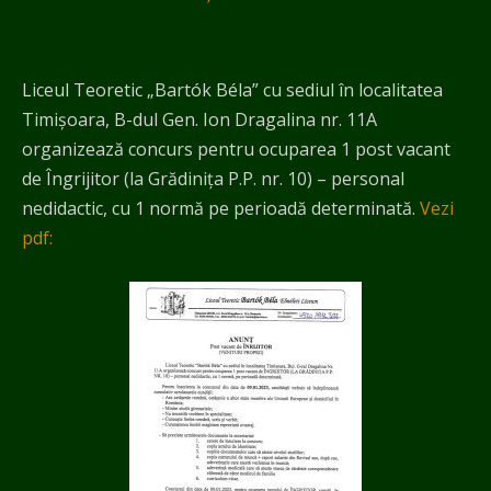
Liceul Teoretic „Bartók Béla” cu sediul în localitatea
Timișoara, B-dul Gen. Ion Dragalina nr. 11A
organizează concurs pentru ocuparea 1 post vacant
de Îngrijitor (la Grădinița P.P. nr. 10) – personal
nedidactic, cu 1 normă pe perioadă determinată.
Vezi
pdf: