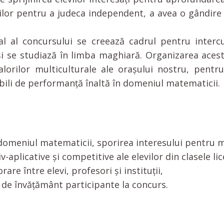
lor pentru a judeca independent, a avea o gândire fl
al al concursului se creează cadrul pentru intercu
 și se studiază în limba maghiară. Organizarea aces
orilor multiculturale ale orașului nostru, pentru
abili de performanță înaltă în domeniul matematicii.
n domeniul matematicii, sporirea interesului pentru 
v-aplicative și competitive ale elevilor din clasele lic
are între elevi, profesori și instituții,
r de învăţământ participante la concurs.