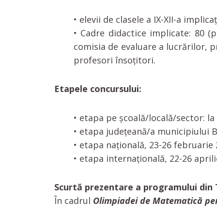
• elevii de clasele a IX-XII-a impli
• Cadre didactice implicate: 80 (
comisia de evaluare a lucrărilor, p
profesori însoțitori.
Etapele concursului:
• etapa pe şcoală/locală/sector: la
• etapa judeţeană/a municipiului Bu
• etapa naţională, 23-26 februarie
• etapa internaţională, 22-26 april
Scurtă prezentare a programului din 
În cadrul
Olimpiadei de Matematică pen