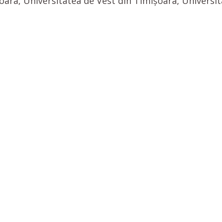
ara, Universitatea de Vest din Timișoara, Universit