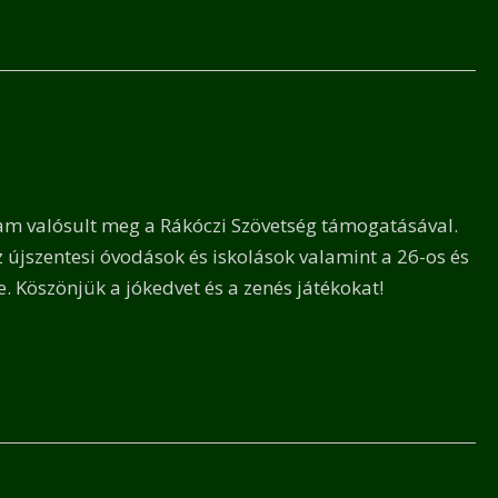
m valósult meg a Rákóczi Szövetség támogatásával.
 újszentesi óvodások és iskolások valamint a 26-os és
. Köszönjük a jókedvet és a zenés játékokat!